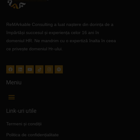
ReMArkable
Consulting a luat naștere din dorința de a
împărtăși succesul și experiența celor 16 ani în
domeniul HR. Ne mandrim cu o expertiză înalta în ceea
ce privește domeniul Hr-ului.
Meniu
Link-uri utile
Termeni și condiții
Politica de confidențialitate