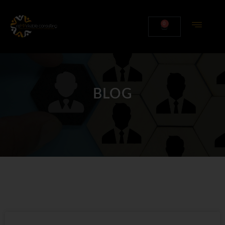
0
BLOG