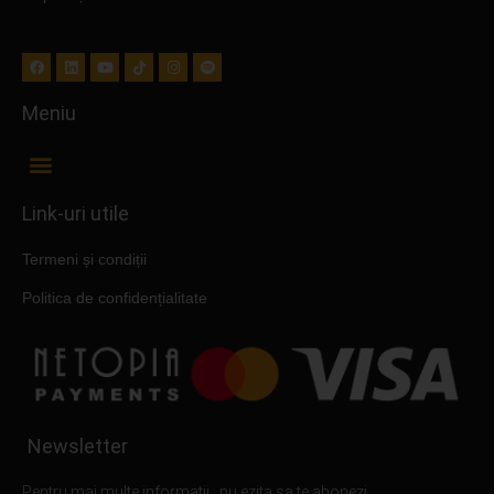
Meniu
Link-uri utile
Termeni și condiții
Politica de confidențialitate
Newsletter
Pentru mai multe informatii , nu ezita sa te abonezi.